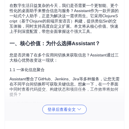
在数字生活日益复杂的今天，我们是否需要一个更智能、更个
性化的桌面助手来整合信息与服务？Assistant作为一款开源的
一站式个人助手，正是为解决这一需求而生。它采用ClojureS
cript（基于Clojure的前端开发语言）构建，提供类似Siri的交
互体验，同时支持高度自定义扩展。本文将从核心价值、快速
上手到深度配置，带您全面掌握这个强大工具。
一、核心价值：为什么选择Assistant？
您是否厌倦了在多个应用间切换来获取信息？Assistant通过三
大核心优势改变这一现状：
1.1 一体化信息聚合
Assistant整合了GitHub、Jenkins、Jira等多种服务，让您无需
在不同平台间切换即可获取关键信息。想象一下，在一个界面
中同时查看代码提交、构建状态和项目任务，工作效率将如何
提升？
1.2 高度可扩展架构
登录后查看全文
通过插件系统，您可以轻松添加新的服务支持或自定义交互卡
片。无论是企业内部系统还是个人常用工具，都能无缝集成到
Assistant中。