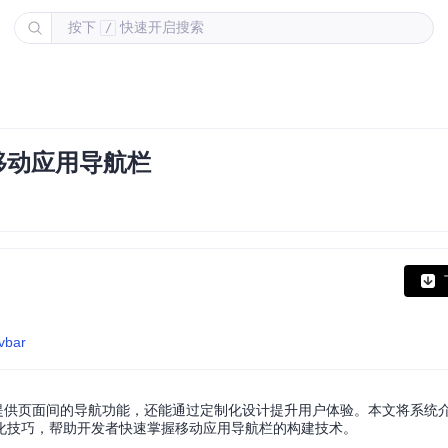
按下
快速开启搜索
/
建移动应用导航栏
avbar
仅提供页面间的导航功能，还能通过定制化设计提升用户体验。本文将系统介绍Rea
化技巧，帮助开发者快速掌握移动应用导航栏的构建技术。