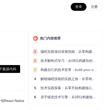
登录
注册
热门内容推荐
1
编程实践项目探索指南：从零构建技术能力体系
2
技术解构式学习：从0到1构建你的编程知识体系
下载源代码
3
构建自己的技术世界：build-your-own-x项目的实践探索指南
4
解锁编程技能的实践之旅：从零构建你的技术世界
5
技术实践探索：从零开始构建核心系统的实践指南
6
亲手锻造技术引擎：从0到1构建核心系统的实践指南
ct Native