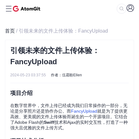
首页
/ 引领未来的文件上传体验：FancyUpload
引领未来的文件上传体验：
FancyUpload
2024-05-23 03:37:55
作者：伍霜盼Ellen
项目介绍
在数字世界中，文件上传已经成为我们日常操作的一部分，无
论是分享照片还是协作办公。而
FancyUpload
就是为了提供更
高效、更美观的文件上传体验而诞生的一个开源项目。它结合
了Adobe Flash的
Swiff
技术和Ajax的实时交互性，打造了一种
强大且优雅的文件上传方式。