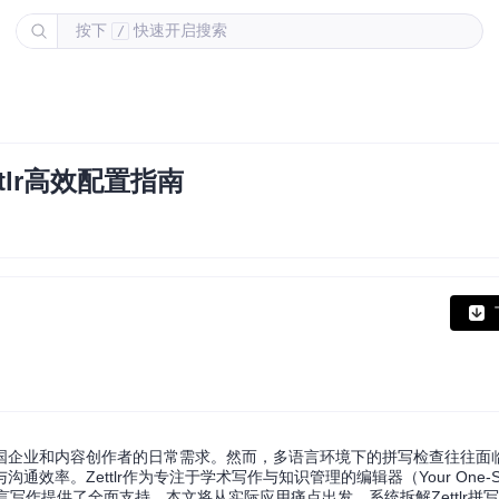
按下
快速开启搜索
/
lr高效配置指南
国企业和内容创作者的日常需求。然而，多语言环境下的拼写检查往往面
ettlr作为专注于学术写作与知识管理的编辑器（Your One-Stop Pu
语言写作提供了全面支持。本文将从实际应用痛点出发，系统拆解Zettlr拼