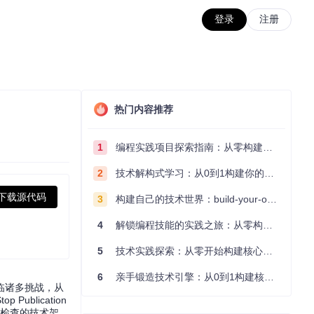
登录
注册
热门内容推荐
1
编程实践项目探索指南：从零构建技术能力体系
2
技术解构式学习：从0到1构建你的编程知识体系
下载源代码
3
构建自己的技术世界：build-your-own-x项目的实践探索指南
4
解锁编程技能的实践之旅：从零构建你的技术世界
5
技术实践探索：从零开始构建核心系统的实践指南
6
亲手锻造技术引擎：从0到1构建核心系统的实践指南
临诸多挑战，从
blication
写检查的技术架