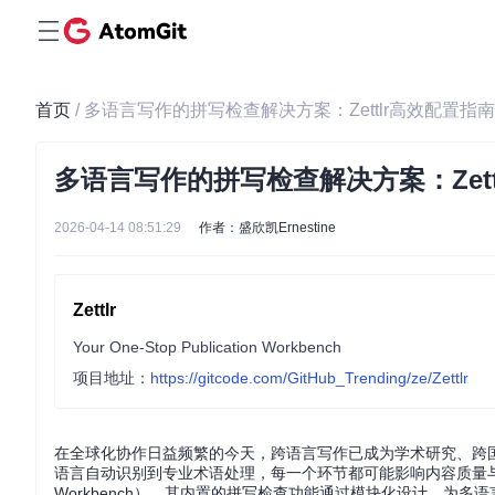
首页
/ 多语言写作的拼写检查解决方案：Zettlr高效配置指南
多语言写作的拼写检查解决方案：Zett
2026-04-14 08:51:29
作者：盛欣凯Ernestine
Zettlr
Your One-Stop Publication Workbench
项目地址：
https://gitcode.com/GitHub_Trending/ze/Zettlr
在全球化协作日益频繁的今天，跨语言写作已成为学术研究、跨
语言自动识别到专业术语处理，每一个环节都可能影响内容质量与沟通效率。Z
Workbench），其内置的拼写检查功能通过模块化设计，为多