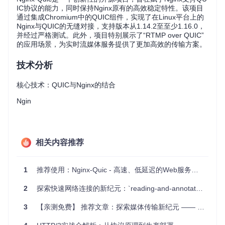
IC协议的能力，同时保持Nginx原有的高效稳定特性。该项目
通过集成Chromium中的QUIC组件，实现了在Linux平台上的
Nginx与QUIC的无缝对接，支持版本从1.14.2至至少1.16.0，
并经过严格测试。此外，项目特别展示了“RTMP over QUIC”
的应用场景，为实时流媒体服务提供了更加高效的传输方案。
技术分析
核心技术：QUIC与Nginx的结合
Ngin
相关内容推荐
1
推荐使用：Nginx-Quic - 高速、低延迟的Web服务器增强版
2
探索快速网络连接的新纪元：`reading-and-annotate-quic`
3
【亲测免费】 推荐文章：探索媒体传输新纪元 —— Media over QUIC（MoQ）