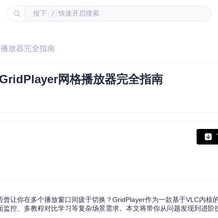
按下
快速开启搜索
/
网格播放器完全指南
idPlayer网格播放器完全指南
你在多个播放窗口间疲于切换？GridPlayer作为一款基于VLC内核
面监控、多教程对比学习等复杂场景需求。本文将带你从问题发现到进阶