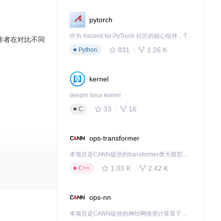
pytorch
作为 Ascend for PyTorch 社区的核心组件，TorchNPU 是昇腾专为 PyTorch 打造的深度学习适配插件，使 PyTorch 框架能够直接调用昇腾 NPU，为开发者提供昇腾 AI 处理器的超强算力。
作者在对比不同
831
1.26 K
Python
kernel
deepin linux kernel
33
16
C
ops-transformer
本项目是CANN提供的transformer类大模型算子库，实现网络在NPU上加速计算。
1.03 K
2.42 K
C++
实际问题。
ops-nn
本项目是CANN提供的神经网络类计算算子库，实现网络在NPU上加速计算。