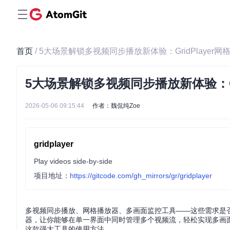
首页
/ 5大场景解锁多视频同步播放新体验：GridPlayer
5大场景解锁多视频同步播放新体验：Gr
2026-05-06 09:15:44
作者：魏侃纯Zoe
gridplayer
Play videos side-by-side
项目地址：
https://gitcode.com/gh_mirrors/gr/gridplayer
多视频同步播放、网格播放器、多画面监控工具——这些需求是否曾让
器，让你能够在单一界面中同时管理多个视频流，轻松实现多画
这款强大工具的使用方法。