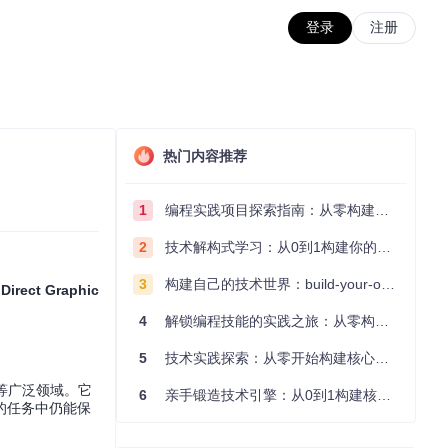
登录
注册
热门内容推荐
1
编程实践项目探索指南：从零构建技术能力体系
2
技术解构式学习：从0到1构建你的编程知识体系
3
构建自己的技术世界：build-your-own-x项目的实践探索指南
—
Direct Graphic
4
解锁编程技能的实践之旅：从零构建你的技术世界
5
技术实践探索：从零开始构建核心系统的实践指南
络等广泛领域。它
6
亲手锻造技术引擎：从0到1构建核心系统的实践指南
的任务中仍能保