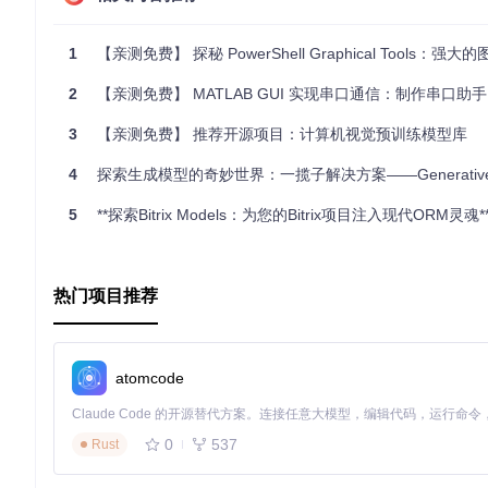
据背后的故事。
1
【亲测免费】 探秘 PowerShell Graphical Tools：强大的图
2
【亲测免费】 MATLAB GUI 实现串口通信：制作串口助手（教材级别的
3
【亲测免费】 推荐开源项目：计算机视觉预训练模型库
4
探索生成模型的奇妙世界：一揽子解决方案——Generative M
5
**探索Bitrix Models：为您的Bitrix项目注入现代ORM灵魂*
热门项目推荐
atomcode
0
537
Rust