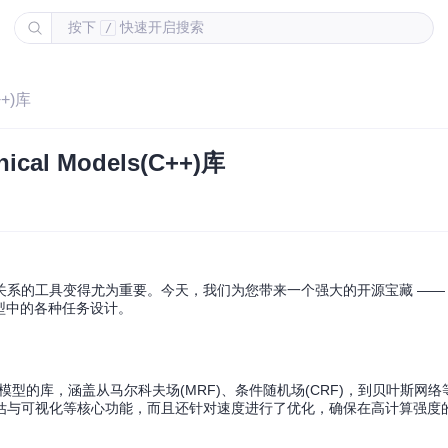
按下
快速开启搜索
/
++)库
al Models(C++)库
关系的工具变得尤为重要。今天，我们为您带来一个强大的开源宝藏 —
型中的各种任务设计。
型的库，涵盖从马尔科夫场(MRF)、条件随机场(CRF)，到贝叶斯网
估与可视化等核心功能，而且还针对速度进行了优化，确保在高计算强度