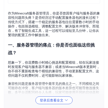
作为Minecraft服务器管理员，你是否曾因客户端与服务器的兼
容性问题而头疼？是否经历过手动配置服务器包的漫长过程？
传统方式下，搭建一个稳定的服务器包往往需要数小时的手动
操作，包括筛选模组、调整配置文件、解决版本冲突等。而现
在，有了智能生成工具，这一过程可以缩短至几分钟，让你从
繁琐的配置工作中解放出来。
一、服务器管理的痛点：你是否也面临这些挑
战？
想象一下，你花费数小时精心挑选和配置模组，却在玩家连接
时发现客户端与服务器不兼容；或者当Minecraft版本更新时，
你不得不重新检查每个模组的兼容性，手动更新配置文件。这
些问题不仅耗费时间，还可能影响玩家体验。
兼容性问题是服务器管理中最常见的痛点之一。不同模组之间
可能存在冲突，客户端与服务器的版本差异也可能导致连接失
败。多平台适配同样令人头疼，玩家可能使用不同的启动器和
操作系统，如何确保服务器包在各种环境下都能正常工作？此
登录后查看全文
外，手动配置的繁琐过程容易出错，尤其是当服务器包含大量
模组时，逐一检查和调整配置文件需要极大的耐心和细心。