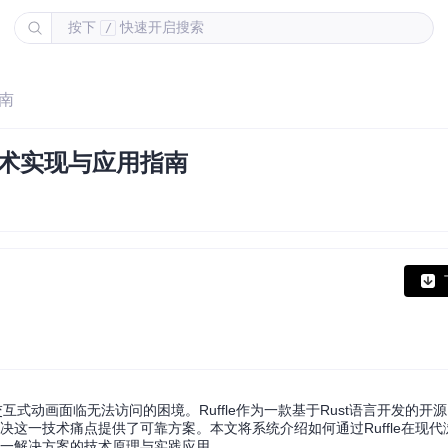
按下
快速开启搜索
/
指南
器技术实现与应用指南
式动画面临无法访问的困境。Ruffle作为一款基于Rust语言开发的开源Flas
解决这一技术痛点提供了可靠方案。本文将系统介绍如何通过Ruffle在现
这一解决方案的技术原理与实践应用。