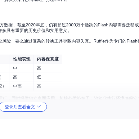
官方数据，截至2020年底，仍有超过2000万个活跃的Flash内容需要迁
许多具有重要的历史价值和实用意义。
险，要么通过复杂的转换工具导致内容失真。Ruffle作为专门的Flas
性能表现
内容保真度
中
高
）
高
低
2）
中高
高
实现浏览器端运行，同时提供独立桌面应用。其核心优势在于：沙箱化执行环境确保
代操作系统和浏览器中稳定运行。
登录后查看全文