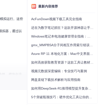
最新内容推荐
移或模拟运行。这些
AcFunDown视频下载工具完全指南
还在为数字笔记抓狂？这款开源神器让手写批注效率提升300%
h模拟器，通过以
Windows笔记本电池健康管理全指南：从根源解决电池损耗问题
gmx_MMPBSA分子间相互作用索引错误的深度诊断与解决
Axure RP 11 本地化方案：Mac中文界面优化与原型设计工具汉化全指南
如何高效获取教育资源？这款工具让教材下载效率提升80%
视频元数据深度编辑：专业技巧与案例
安全性，模块化设
网盘直链下载技术解析与应用指南
如何用DeepSeek-R1推理模型提升复杂任务解决能力：完整指南
5个突破瓶颈技巧：硬件优化工具让你的电脑性能提升30%