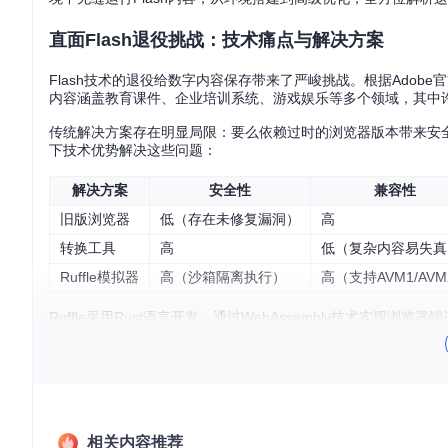
直面Flash退役挑战：技术痛点与解决方案
Flash技术的退役给数字内容保存带来了严峻挑战。根据Adobe
内容涵盖教育课件、企业培训系统、游戏娱乐等多个领域，其中
传统解决方案存在明显局限：要么依赖过时的浏览器版本带来安全风
下技术优势解决这些问题：
解决方案
安全性
兼容性
旧版浏览器
低（存在未修复漏洞）
高
转换工具
高
低（复杂内容易失真
Ruffle模拟器
高（沙箱隔离执行）
高（支持AVM1/AVM
Ruffle采用Rust语言开发，通过WebAssembly技术
计支持逐步完善的Flash特性实现，以及跨平台兼容性保证在现
从零开始：Ruffle模拟器的部署与基础配置
获取Ruffle源码与构建环境
相关内容推荐