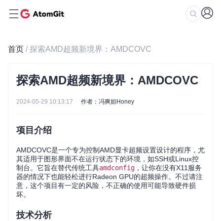
首页
/ 探索AMD超频新境界：AMDCOVC
探索AMD超频新境界：AMDCOVC
2024-05-29 10:13:17
作者：冯爽妲Honey
项目介绍
AMDCOVC是一个专为控制AMD显卡超频设置设计的程序，尤
其适用于图形界面不在运行状态下的环境，如SSH或Linux控
制台。它旨在替代传统工具
amdconfig
，让你在没有X11服务
器的情况下也能轻松进行Radeon GPU的超频操作。不过请注
意，这个项目有一定的风险，不正确的使用可能导致硬件损
坏。
技术分析