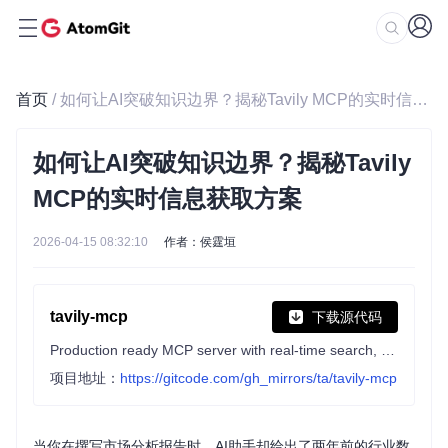
首页
/ 如何让AI突破知识边界？揭秘Tavily MCP的实时信息获取方案
如何让AI突破知识边界？揭秘Tavily
MCP的实时信息获取方案
2026-04-15 08:32:10
作者：侯霆垣
tavily-mcp
下载源代码
Production ready MCP server with real-time search, extract, map & crawl.
项目地址：
https://gitcode.com/gh_mirrors/ta/tavily-mcp
当你在撰写市场分析报告时，AI助手却给出了两年前的行业数