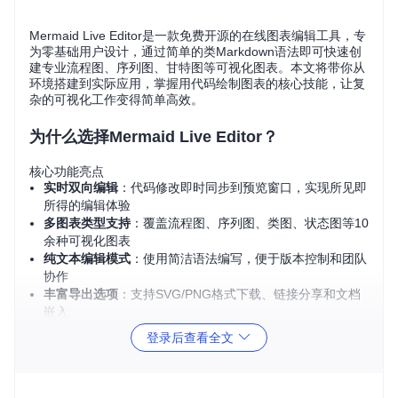
Mermaid Live Editor是一款免费开源的在线图表编辑工具，专
为零基础用户设计，通过简单的类Markdown语法即可快速创
建专业流程图、序列图、甘特图等可视化图表。本文将带你从
环境搭建到实际应用，掌握用代码绘制图表的核心技能，让复
杂的可视化工作变得简单高效。
为什么选择Mermaid Live Editor？
核心功能亮点
实时双向编辑
：代码修改即时同步到预览窗口，实现所见即
所得的编辑体验
多图表类型支持
：覆盖流程图、序列图、类图、状态图等10
余种可视化图表
纯文本编辑模式
：使用简洁语法编写，便于版本控制和团队
协作
丰富导出选项
：支持SVG/PNG格式下载、链接分享和文档
嵌入
完全开源免费
：基于Svelte框架开发，代码完全开放可定制
登录后查看全文
快速安装与部署指南