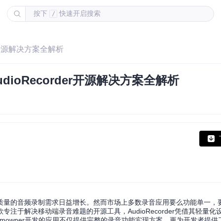
按下
快速开启搜索
/
er开源解决方案全解析
ioRecorder开源解决方案全解析
质量的音频录制需求日益增长。然而市场上多数录音应用要么功能单一，
于解决移动端录音难题的开源工具，AudioRecorder凭借其轻量化
imowner开发的应用不仅提供完整的录音功能实现方案，更为开发者提供了学