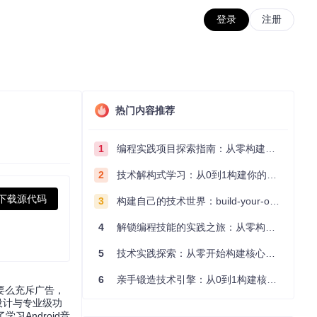
登录
注册
热门内容推荐
1
编程实践项目探索指南：从零构建技术能力体系
2
技术解构式学习：从0到1构建你的编程知识体系
下载源代码
3
构建自己的技术世界：build-your-own-x项目的实践探索指南
4
解锁编程技能的实践之旅：从零构建你的技术世界
5
技术实践探索：从零开始构建核心系统的实践指南
6
亲手锻造技术引擎：从0到1构建核心系统的实践指南
要么充斥广告，
设计与专业级功
习Android音