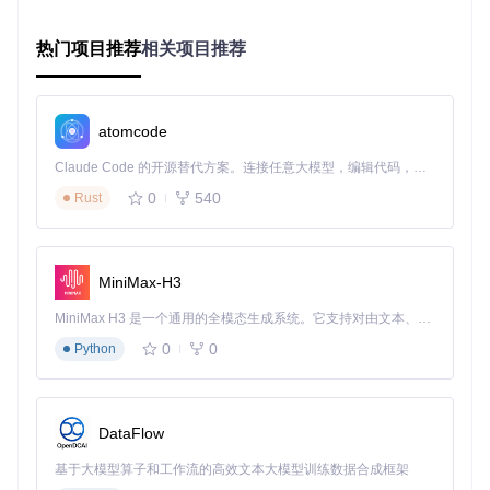
}
,
"timezone"
:
"America/New_York"
,
"language"
:
"en-US"
热门项目推荐
相关项目推荐
}
在Windows 10环境下使用BrowserLeaks检测，启用基础防护
后，指纹唯一性评分从98.7%降至62.3%，显著降低了被追踪
atomcode
的风险。
Claude Code 的开源替代方案。连接任意大模型，编辑代码，运行命令，自动验证 — 全自动执行。用 Rust 构建，极致性能。 ｜ An open-source alternative to Claude Code. Connect any LLM, edit code, run commands, and verify changes — autonomously. Built in Rust for speed. Get Started
智能伪装层：动态特征生成
0
540
Rust
智能伪装层通过
指纹注入模块
实现更高级的指纹伪装。该模块
使用机器学习算法分析常见指纹特征分布，生成符合统计规律
的伪指纹。例如，Canvas指纹生成器会模拟不同GPU的渲染
特性，生成看似真实却独一无二的Canvas图像数据；WebGL
MiniMax-H3
指纹模块则通过修改着色器程序输出，改变WebGL渲染指
纹。
MiniMax H3 是一个通用的全模态生成系统。它支持对由文本、图像、视频和音频组成的多模态上下文进行统一理解，并能生成分辨率高达 2K、时长可达 15 秒的带原生立体声音频的视频。得益于面向任务泛化的系统设计，H3 在预训练阶段就已具备广泛的多模态上下文理解与生成能力，能够出色地执行复杂的多模态指令。
0
0
Python
Camoufox的智能伪装系统包含超过5000种预定义的指纹模
板，涵盖不同品牌和型号的设备特征。用户可以通过配置文件
指定指纹类型，如：
DataFlow
基于大模型算子和工作流的高效文本大模型训练数据合成框架