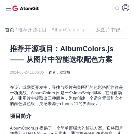
首页
/ 推荐开源项目：AlbumColors.js —— 从图片中智能选取配色方案
推荐开源项目：AlbumColors.js
—— 从图片中智能选取配色方案
2024-05-24 11:36:35
作者：侯霆垣
在设计或网页开发中，寻找与图片完美匹配的色彩搭配往往是
一项挑战。AlbumColors.js 是一个JavaScript脚本，它能自动
从一张图片中提取出三种颜色，为你创建一个适合背景和文本
的颜色调色板，灵感来源于iTunes 11的界面设计。
项目简介
AlbumColors.js 提供了一个简单而强大的解决方案。它将图片
加载到HTML5的canvas元素中，通过算法分析像素信息，从