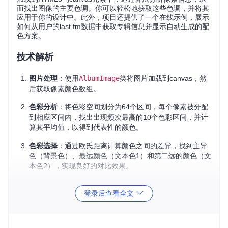
而找出图像的主要色调。你可以轻松地获取这些色调，并将其
应用于你的设计中。此外，项目还提供了一个在线示例，展示
如何从用户的last.fm数据中获取专辑信息并显示自动生成的配
色方案。
技术解析
图片处理
：使用
AlbumImage
类将图片加载到canvas，然
后获取像素颜色数组。
色彩分析
：将色彩空间划分为64个区间，每个像素被分配
到相应区间内，找出出现频次最高的10个色彩区间，并计
算其平均值，以得到代表性的颜色。
色彩选择
：通过欧氏距离计算颜色之间的差异，找到主导
色（背景色）、最远颜色（文本色1）和第二远的颜色（文
本色2），实现良好的对比效果。
应用场景
登录后查看全文
这个库非常适合：
音乐、电影或艺术相关网站，为专辑封面或海报自动创建配