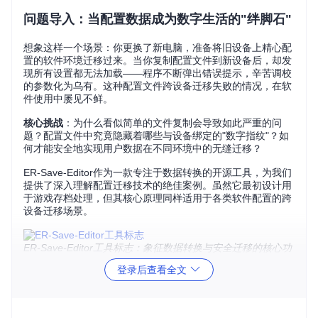
问题导入：当配置数据成为数字生活的"绊脚石"
想象这样一个场景：你更换了新电脑，准备将旧设备上精心配
置的软件环境迁移过来。当你复制配置文件到新设备后，却发
现所有设置都无法加载——程序不断弹出错误提示，辛苦调校
的参数化为乌有。这种配置文件跨设备迁移失败的情况，在软
件使用中屡见不鲜。
核心挑战
：为什么看似简单的文件复制会导致如此严重的问
题？配置文件中究竟隐藏着哪些与设备绑定的"数字指纹"？如
何才能安全地实现用户数据在不同环境中的无缝迁移？
ER-Save-Editor作为一款专注于数据转换的开源工具，为我们
提供了深入理解配置迁移技术的绝佳案例。虽然它最初设计用
于游戏存档处理，但其核心原理同样适用于各类软件配置的跨
设备迁移场景。
ER-Save-Editor工具标志：象征数据转换与安全迁移的核心功
能
登录后查看全文
工具解析：ER-Save-Editor的技术架构与工作
原理