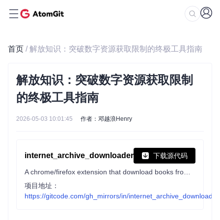
首页
/ 解放知识：突破数字资源获取限制的终极工具指南
解放知识：突破数字资源获取限制
的终极工具指南
2026-05-03 10:01:45
作者：邓越浪Henry
internet_archive_downloader
下载源代码
A chrome/firefox extension that download books from Internet Archive(archive.org) and HathiTrust Digital Library (hathitrust.org)
项目地址：
https://gitcode.com/gh_mirrors/in/internet_archive_downloader