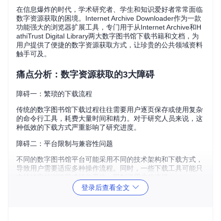
在信息爆炸的时代，学术研究者、学生和知识爱好者常常面临
数字资源获取的困境。Internet Archive Downloader作为一款
功能强大的浏览器扩展工具，专门用于从Internet Archive和H
athiTrust Digital Library两大数字图书馆下载书籍和文档，为
用户提供了便捷的数字资源获取方式，让珍贵的公共领域资料
触手可及。
痛点分析：数字资源获取的3大障碍
障碍一：繁琐的下载流程
传统的数字图书馆下载过程往往需要用户逐页保存或使用复杂
的命令行工具，耗费大量时间和精力。对于研究人员来说，这
种低效的下载方式严重影响了研究进度。
障碍二：平台限制与兼容性问题
不同的数字图书馆平台可能采用不同的技术架构和下载方式，
导致用户需要适应多种操作流程。同时，一些下载工具可能只
支持特定的浏览器或操作系统，限制了用户的选择。
登录后查看全文
障碍三：资源质量与格式困扰
用户在下载数字资源时，常常面临文件质量参差不齐、格式不
兼容等问题。如何在保证文件质量的同时，选择适合自己需求