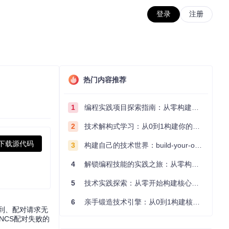
登录
注册
热门内容推荐
1
编程实践项目探索指南：从零构建技术能力体系
2
技术解构式学习：从0到1构建你的编程知识体系
下载源代码
3
构建自己的技术世界：build-your-own-x项目的实践探索指南
4
解锁编程技能的实践之旅：从零构建你的技术世界
5
技术实践探索：从零开始构建核心系统的实践指南
6
亲手锻造技术引擎：从0到1构建核心系统的实践指南
索不到、配对请求无
NCS配对失败的