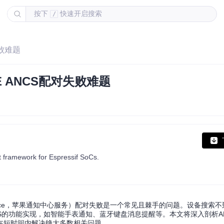
按下
快速开启搜索
/
失败难题
E ANCS配对失败难题
 framework for Espressif SoCs.
enter Service，苹果通知中心服务）配对失败是一个常见且棘手的问题。设备搜
S的功能实现，如智能手表通知、蓝牙键盘消息提醒等。本文将深入剖析A
在短时间内解决绝大多数相关问题。