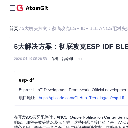
首页
/ 5大解决方案：彻底攻克ESP-IDF BLE ANCS配对
5大解决方案：彻底攻克ESP-IDF BL
2026-04-19 08:28:58
作者：咎岭娴Homer
esp-idf
Espressif IoT Development Framework. Official development
项目地址：
https://gitcode.com/GitHub_Trending/es/esp-idf
在开发iOS蓝牙配件时，ANCS（Apple Notification C
响应、加密失败等情况屡见不鲜，这些问题直接阻碍了基于ANC
核心原因，并提供一套全面且经过验证的解决方案，帮助开发者