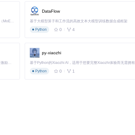
DataFlow
予通知访问权限。
Kimi K3 是Kimi能力最强的模型：这是一个拥有 2.8 万亿参数的混合专家（MoE）模型，具备原生视觉理解能力，并支持 100 万 token 的上下文窗口。
基于大模型算子和工作流的高效文本大模型训练数据合成框架
0
4
Python
码修复的分级解决方案，开发者可根据具体症状选择相应方案。
py-xiaozhi
「源启盛夏」暑期校园开发者成长计划旨在激活校园开源力量，通过积分激励、认证扶持、资源倾斜等形式，引导高校组织和开发者完成「入驻 — 建项目 — 做贡献 — 获认证 — 得资源」的完整闭环。无论你是想带领社团入驻平台的组织者，还是希望用代码贡献证明自己的开发者，都能在这里找到属于你的成长路径。
0
1
Python
护和加密，而ESP-IDF默认配置可能未满足这些要求。通过修改
sdkconfig
文件