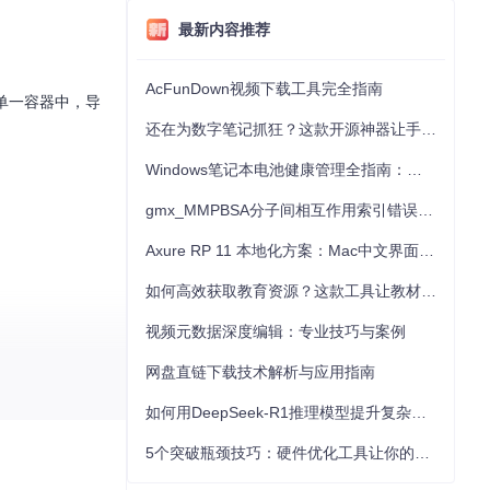
最新内容推荐
AcFunDown视频下载工具完全指南
单一容器中，导
还在为数字笔记抓狂？这款开源神器让手写批注效率提升300%
Windows笔记本电池健康管理全指南：从根源解决电池损耗问题
gmx_MMPBSA分子间相互作用索引错误的深度诊断与解决
Axure RP 11 本地化方案：Mac中文界面优化与原型设计工具汉化全指南
如何高效获取教育资源？这款工具让教材下载效率提升80%
视频元数据深度编辑：专业技巧与案例
网盘直链下载技术解析与应用指南
如何用DeepSeek-R1推理模型提升复杂任务解决能力：完整指南
5个突破瓶颈技巧：硬件优化工具让你的电脑性能提升30%