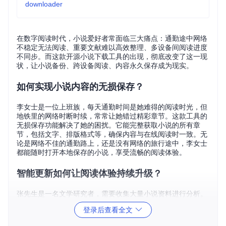
downloader
在数字阅读时代，小说爱好者常面临三大痛点：通勤途中网络
不稳定无法阅读、重要文献难以高效整理、多设备间阅读进度
不同步。而这款开源小说下载工具的出现，彻底改变了这一现
状，让小说备份、跨设备阅读、内容永久保存成为现实。
如何实现小说内容的无损保存？
李女士是一位上班族，每天通勤时间是她难得的阅读时光，但
地铁里的网络时断时续，常常让她错过精彩章节。这款工具的
无损保存功能解决了她的困扰。它能完整获取小说的所有章
节，包括文字、排版格式等，确保内容与在线阅读时一致。无
论是网络不佳的通勤路上，还是没有网络的旅行途中，李女士
都能随时打开本地保存的小说，享受流畅的阅读体验。
智能更新如何让阅读体验持续升级？
张先生是一名文学研究者，需要收集大量小说资料进行分析。
以往，他需要手动检查小说是否更新，费时费力。该工具的智
登录后查看全文
能更新检测功能帮了他大忙。它能自动识别小说的更新状态，
仅下载新增章节内容，避免重复下载，大大节省了时间和存储