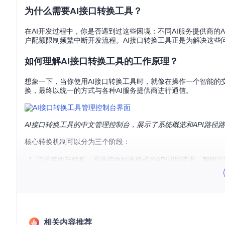
为什么需要AI接口转换工具？
在AI开发过程中，你是否遇到过这些困境：不同AI服务提供商的
户配额限制频繁中断开发流程。AI接口转换工具正是为解决这些
如何理解AI接口转换工具的工作原理？
想象一下，当你使用AI接口转换工具时，就像在操作一个智能的
换，最终以统一的方式与各种AI服务提供商进行通信。
AI接口转换工具的中文管理控制台，展示了系统概览和API路径
核心转换机制可以分为三个阶段：
请求接收与解析：系统接收标准格式的API调用请求，智能
协议转换与适配：根据目标服务的要求，转换请求格式、参
响应处理与返回：将目标服务的响应转换为统一格式，返回
怎样搭建自己的免费模型调用方案？
环境准备
相关内容推荐