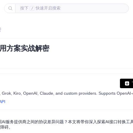
按下
快速开启搜索
/
密
调用方案实战解密
API
同AI服务提供商之间的协议差异问题？本文将带你深入探索AI接口转换工
发障碍。