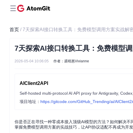
首页
/ 7天探索AI接口转换工具：免费模型调用方案实战解
7天探索AI接口转换工具：免费模型
2026-05-04 10:06:05
作者：裘晴惠Vivianne
AIClient2API
项目地址：
https://gitcode.com/GitHub_Trending/ai/AIClient2
你是否正在寻找一种零成本接入顶级AI模型的方法？如何解决不
掌握免费模型调用方案的实战技巧，让API协议适配不再成为开