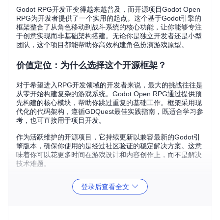
Godot RPG开发正变得越来越普及，而开源项目Godot Open
RPG为开发者提供了一个实用的起点。这个基于Godot引擎的
框架整合了从角色移动到战斗系统的核心功能，让你能够专注
于创意实现而非基础架构搭建。无论你是独立开发者还是小型
团队，这个项目都能帮助你高效构建角色扮演游戏原型。
价值定位：为什么选择这个开源框架？
对于希望进入RPG开发领域的开发者来说，最大的挑战往往是
从零开始构建复杂的游戏系统。Godot Open RPG通过提供预
先构建的核心模块，帮助你跳过重复的基础工作。框架采用现
代化的代码架构，遵循GDQuest最佳实践指南，既适合学习参
考，也可直接用于项目开发。
作为活跃维护的开源项目，它持续更新以兼容最新的Godot引
擎版本，确保你使用的是经过社区验证的稳定解决方案。这意
味着你可以花更多时间在游戏设计和内容创作上，而不是解决
技术难题。
核心功能：探索游戏开发的关键模块
登录后查看全文
在游戏开发过程中，开发者常常面临战斗系统设计复杂、角色
交互逻辑繁琐等挑战。Godot Open RPG通过模块化设计，为