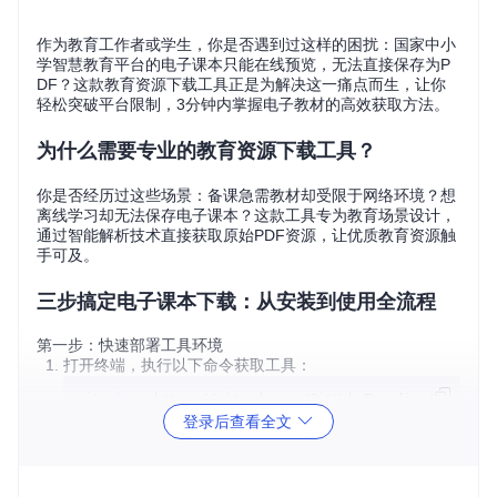
作为教育工作者或学生，你是否遇到过这样的困扰：国家中小
学智慧教育平台的电子课本只能在线预览，无法直接保存为P
DF？这款教育资源下载工具正是为解决这一痛点而生，让你
轻松突破平台限制，3分钟内掌握电子教材的高效获取方法。
为什么需要专业的教育资源下载工具？
你是否经历过这些场景：备课急需教材却受限于网络环境？想
离线学习却无法保存电子课本？这款工具专为教育场景设计，
通过智能解析技术直接获取原始PDF资源，让优质教育资源触
手可及。
三步搞定电子课本下载：从安装到使用全流程
第一步：快速部署工具环境
打开终端，执行以下命令获取工具：
git 
clone
cd
登录后查看全文
进入项目目录后，双击
src/tchMaterial-parser.pyw
文件启动图形界面
第二步：轻松获取电子课本链接