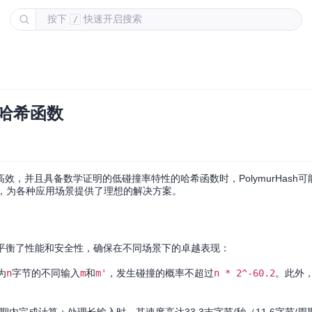
按下
快速开启搜索
/
的哈希函数
，并且具备数学证明的低碰撞率特性的哈希函数时，PolymurHash
，为各种应用场景提供了理想的解决方案。
妙地平衡了性能和安全性，确保在不同场景下的卓越表现：
为
n
字节的不同输入
m
和
m'
，发生碰撞的概率不超过
n * 2^-60.2
。此外