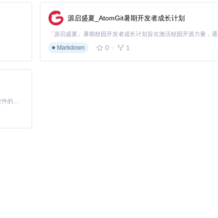
源启盛夏_AtomGit暑期开发者成长计划
0
1
Markdown
基于Python的Xiaozhi AI，适用于想要完整Xiaozhi体验而无需拥有专用硬件的用户。