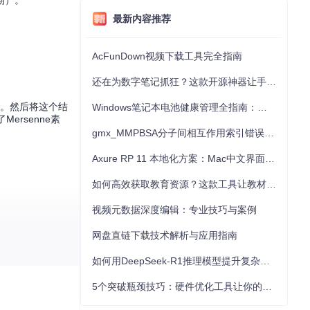
期）。
最新内容推荐
AcFunDown视频下载工具完全指南
还在为数字笔记抓狂？这款开源神器让手写批注效率提升300%
。然后将这个结
Windows笔记本电池健康管理全指南：从根源解决电池损耗问题
rsenne素
gmx_MMPBSA分子间相互作用索引错误的深度诊断与解决
Axure RP 11 本地化方案：Mac中文界面优化与原型设计工具汉化全指南
如何高效获取教育资源？这款工具让教材下载效率提升80%
视频元数据深度编辑：专业技巧与案例
网盘直链下载技术解析与应用指南
如何用DeepSeek-R1推理模型提升复杂任务解决能力：完整指南
5个突破瓶颈技巧：硬件优化工具让你的电脑性能提升30%