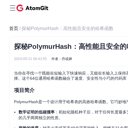
首页
/ 探秘PolymurHash：高性能且安全的哈希函数
探秘PolymurHash：高性能且安全
2024-05-21 06:43:55
作者：乔或婵
当你在寻找一个既能在短输入下快速响应，又能在长输入上保持高效
择。这个64位通用哈希函数融合了速度、安全性与小巧的代码库
项目简介
PolymurHash是一个设计用于哈希表的高效哈希函数。它巧
数学证明的低碰撞率
：初始化随机种子后，对于任何长度最多
的几乎两两独立的性质。