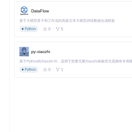
DataFlow
基于大模型算子和工作流的高效文本大模型训练数据合成框架
0
5
Python
py-xiaozhi
0
1
Python