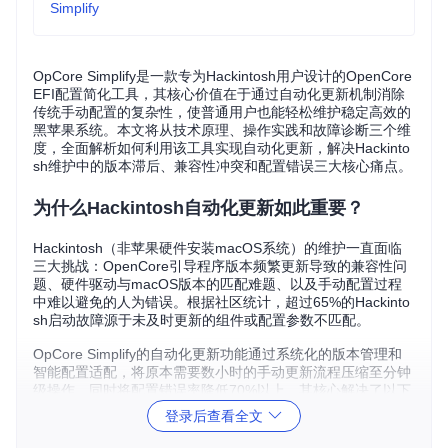
Simplify
OpCore Simplify是一款专为Hackintosh用户设计的OpenCore
EFI配置简化工具，其核心价值在于通过自动化更新机制消除
传统手动配置的复杂性，使普通用户也能轻松维护稳定高效的
黑苹果系统。本文将从技术原理、操作实践和故障诊断三个维
度，全面解析如何利用该工具实现自动化更新，解决Hackinto
sh维护中的版本滞后、兼容性冲突和配置错误三大核心痛点。
为什么Hackintosh自动化更新如此重要？
Hackintosh（非苹果硬件安装macOS系统）的维护一直面临
三大挑战：OpenCore引导程序版本频繁更新导致的兼容性问
题、硬件驱动与macOS版本的匹配难题、以及手动配置过程
中难以避免的人为错误。根据社区统计，超过65%的Hackinto
sh启动故障源于未及时更新的组件或配置参数不匹配。
OpCore Simplify的自动化更新功能通过系统化的版本管理和
智能配置适配，将原本需要数小时的手动更新流程压缩至分钟
级操作，同时将配置错误率降低70%以上。其核心解决了以下
关键问题：
登录后查看全文
版本同步难题
：自动跟踪OpenCore及相关组件的最新稳定