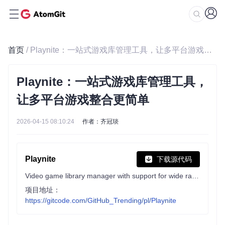
首页
/ Playnite：一站式游戏库管理工具，让多平台游戏整合更简单
Playnite：一站式游戏库管理工具，
让多平台游戏整合更简单
2026-04-15 08:10:24
作者：齐冠琰
Playnite
下载源代码
Video game library manager with support for wide range of 3rd party libraries and game emulation support, providing one unified interface for your games.
项目地址：
https://gitcode.com/GitHub_Trending/pl/Playnite