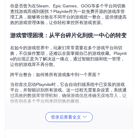
你是否曾为在Steam、Epic Games、GOG等多个平台间切换
查找游戏而感到困扰？Playnite作为一款免费开源的游戏库管
理工具，能够将分散在不同平台的游戏统一整合，提供便捷高
效的游戏管理体验，让你轻松掌控所有游戏资源。
游戏管理困境：从平台碎片化到统一中心的转变
在如今的游戏世界中，玩家们常常需要在多个游戏平台间切
换，不仅操作繁琐，还难以全面掌握自己的游戏收藏。Playnit
e的出现正是为了解决这一痛点，通过智能扫描和统一管理，
让你的游戏库不再分散。
跨平台整合：如何将所有游戏集中到一个界面？
当你首次启动Playnite时，它会自动扫描系统中已安装的游戏
平台，并智能识别所有游戏。这一过程无需复杂设置，系统通
过高效的数据库管理机制，确保游戏信息准确无误地导入，让
你告别在多个平台间来回切换的麻烦。
登录后查看全文
核心价值解析：Playnite如何提升游戏管理效率
Playnite的核心价值在于为玩家提供一个统一、高效的游戏管