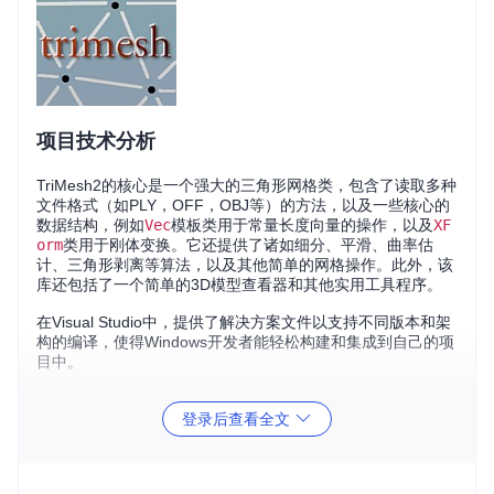
项目技术分析
TriMesh2的核心是一个强大的三角形网格类，包含了读取多种
文件格式（如PLY，OFF，OBJ等）的方法，以及一些核心的
数据结构，例如
Vec
模板类用于常量长度向量的操作，以及
XF
orm
类用于刚体变换。它还提供了诸如细分、平滑、曲率估
计、三角形剥离等算法，以及其他简单的网格操作。此外，该
库还包括了一个简单的3D模型查看器和其他实用工具程序。
在Visual Studio中，提供了解决方案文件以支持不同版本和架
构的编译，使得Windows开发者能轻松构建和集成到自己的项
目中。
应用场景
登录后查看全文
TriMesh2适用于任何需要处理三维模型的场合，包括但不限
于：