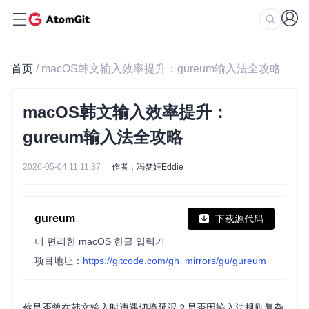
首页
/ macOS韩文输入效率提升：gureum输入法全攻略
macOS韩文输入效率提升：
gureum输入法全攻略
2026-05-04 11:11:37
作者：冯梦姬Eddie
gureum
下载源代码
더 편리한 macOS 한글 입력기
项目地址：
https://gitcode.com/gh_mirrors/gu/gureum
你是否曾在韩文输入时遭遇切换延迟？是否因输入法规则复杂