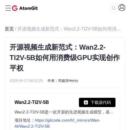
首页
/ 开源视频生成新范式：Wan2.2-TI2V-5B如何用消费级GPU实现创作平权
开源视频生成新范式：Wan2.2-
TI2V-5B如何用消费级GPU实现创作
平权
2026-04-17 08:22:25
作者：邓越浪Henry
Wan2.2-TI2V-5B
下载源代码
Wan2.2-TI2V-5B是一款开源的先进视频生成模型，基于创新的混合专家架构（MoE）设计，显著提升了视频生成的质量与效率。该模型支持文本生成视频和图像生成视频两种模
项目地址：
https://gitcode.com/hf_mirrors/Wan-
AI/Wan2.2-TI2V-5B