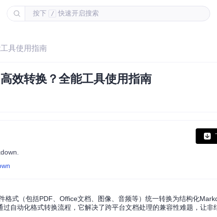
按下
快速开启搜索
/
全能工具使用指南
档的高效转换？全能工具使用指南
rkdown.
down
种文件格式（包括PDF、Office文档、图像、音频等）统一转换为结构化Mark
通过自动化格式转换流程，它解决了跨平台文档处理的兼容性难题，让非