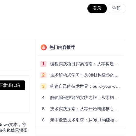
登录
注册
热门内容推荐
1
编程实践项目探索指南：从零构建技术能力体系
2
技术解构式学习：从0到1构建你的编程知识体系
下载源代码
3
构建自己的技术世界：build-your-own-x项目的实践探索指南
4
解锁编程技能的实践之旅：从零构建你的技术世界
5
技术实践探索：从零开始构建核心系统的实践指南
6
亲手锻造技术引擎：从0到1构建核心系统的实践指南
down文本，特
结构化信息轻松