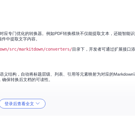
件类型对应专门优化的转换器。例如PDF转换模块不仅能提取文本，还能智能
扫描件中提取文字内容。
own/src/markitdown/converters/
目录下，开发者可通过扩展接口
档的语义结构，自动将标题层级、列表、引用等元素映射为对应的Markdow
，确保转换后文档的可读性。
，包括标题层级、图表说明和引用格式的完整转换
登录后查看全文