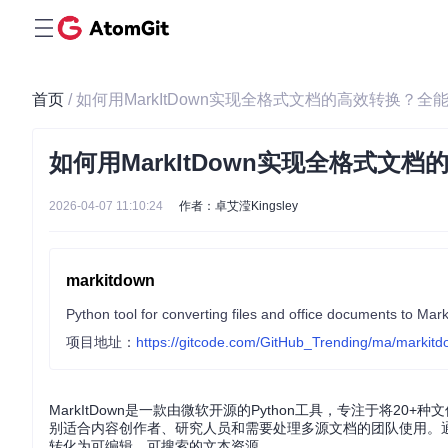
首页
/ 如何用MarkItDown实现全格式文档的高效转换？
如何用MarkItDown实现全格式文
2026-04-07 11:10:24
作者：卓艾滢Kingsley
markitdown
Python tool for converting files and office documents to Ma
项目地址：
https://gitcode.com/GitHub_Trending/ma/markit
MarkItDown是一款由微软开源的Python工具，专注于将20+
别适合内容创作者、研究人员和需要处理多源文档的团队使用。
转化为可编辑、可搜索的文本资源。