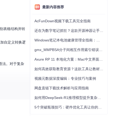
最新内容推荐
AcFunDown视频下载工具完全指南
识别表格结构并转
还在为数字笔记抓狂？这款开源神器让手写批注效率提升300%
Windows笔记本电池健康管理全指南：从根源解决电池损耗问题
添加自定义转换逻
gmx_MMPBSA分子间相互作用索引错误的深度诊断与解决
Axure RP 11 本地化方案：Mac中文界面优化与原型设计工具汉化全指南
n语法。对于复杂
如何高效获取教育资源？这款工具让教材下载效率提升80%
视频元数据深度编辑：专业技巧与案例
网盘直链下载技术解析与应用指南
如何用DeepSeek-R1推理模型提升复杂任务解决能力：完整指南
5个突破瓶颈技巧：硬件优化工具让你的电脑性能提升30%