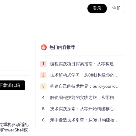
登录
注册
热门内容推荐
1
编程实践项目探索指南：从零构建技术能力体系
2
技术解构式学习：从0到1构建你的编程知识体系
下载源代码
3
构建自己的技术世界：build-your-own-x项目的实践探索指南
4
解锁编程技能的实践之旅：从零构建你的技术世界
5
技术实践探索：从零开始构建核心系统的实践指南
6
亲手锻造技术引擎：从0到1构建核心系统的实践指南
通过重构驱动适配
erShell模