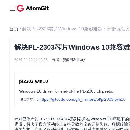
首页
/ 解决PL-2303芯片Windows 10兼容难题：开源驱
解决PL-2303芯片Windows 1
2026-04-20 10:46:53
作者：晏闻田Solitary
pl2303-win10
Windows 10 driver for end-of-life PL-2303 chipsets.
项目地址：
https://gitcode.com/gh_mirrors/pl/pl2303-win10
针对已停产的PL-2303 HXA/XA系列芯片在Windows 
逻辑，解决了官方驱动停止支持导致的设备识别失败、数据传输异常等
块化架构，实现了驱动检测、版本验证和系统集成的全流程自动