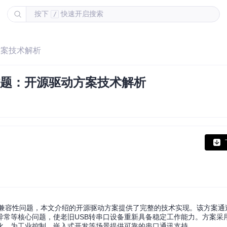
按下
快速开启搜索
/
动方案技术解析
0兼容难题：开源驱动方案技术解析
10环境下的兼容性问题，本文介绍的开源驱动方案提供了完整的技术实现。该方案
核心问题，使老旧USB转串口设备重新具备稳定工作能力。方案采用Pow
化，为工业控制、嵌入式开发等场景提供可靠的串口通讯支持。