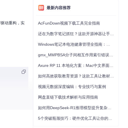
最新内容推荐
程与驱动重构，实
AcFunDown视频下载工具完全指南
还在为数字笔记抓狂？这款开源神器让手写批注效率提升300%
Windows笔记本电池健康管理全指南：从根源解决电池损耗问题
gmx_MMPBSA分子间相互作用索引错误的深度诊断与解决
Axure RP 11 本地化方案：Mac中文界面优化与原型设计工具汉化全指南
如何高效获取教育资源？这款工具让教材下载效率提升80%
视频元数据深度编辑：专业技巧与案例
网盘直链下载技术解析与应用指南
如何用DeepSeek-R1推理模型提升复杂任务解决能力：完整指南
5个突破瓶颈技巧：硬件优化工具让你的电脑性能提升30%