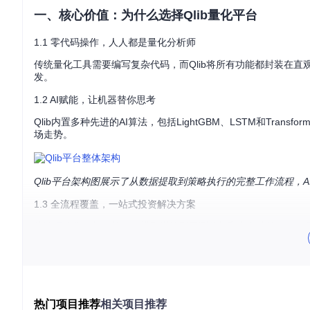
一、核心价值：为什么选择Qlib量化平台
1.1 零代码操作，人人都是量化分析师
传统量化工具需要编写复杂代码，而Qlib将所有功能都封装在
发。
1.2 AI赋能，让机器替你思考
Qlib内置多种先进的AI算法，包括LightGBM、LSTM和Tra
场走势。
Qlib平台架构图展示了从数据提取到策略执行的完整工作流程，
1.3 全流程覆盖，一站式投资解决方案
从数据收集、策略构建、模型训练到回测分析和实盘监控，Qli
二、操作指南：三步上手Qlib量化平台
2.1 数据资产管家：准备你的投资原料
2.1.1 数据导入与管理
热门项目推荐
相关项目推荐