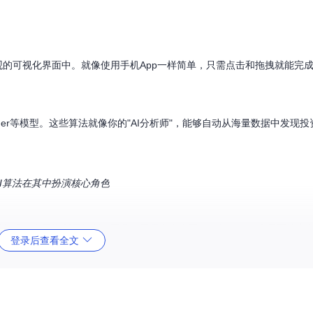
直观的可视化界面中。就像使用手机App一样简单，只需点击和拖拽就能完
nsformer等模型。这些算法就像你的"AI分析师"，能够自动从海量数据中发
AI算法在其中扮演核心角色
b提供投资全周期所需的所有工具。无需在多个平台间切换，一个界面搞定
登录后查看全文