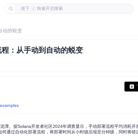
按下
快速开启搜索
/
到自动的蜕变
署流程：从手动到自动的蜕变
-examples
环泥潭。据Solana开发者社区2024年调查显示，手动部署流程平均消耗开
如何通过自动化部署流程，将部署时间从小时级压缩至分钟级，同时将错误