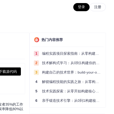
登录
注册
热门内容推荐
1
编程实践项目探索指南：从零构建技术能力体系
2
技术解构式学习：从0到1构建你的编程知识体系
下载源代码
3
构建自己的技术世界：build-your-own-x项目的实践探索指南
4
解锁编程技能的实践之旅：从零构建你的技术世界
5
技术实践探索：从零开始构建核心系统的实践指南
6
亲手锻造技术引擎：从0到1构建核心系统的实践指南
发者35%的工作
率降低80%以