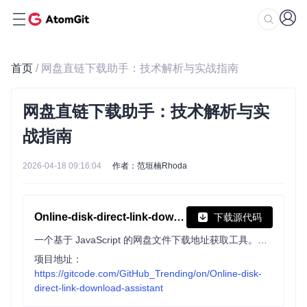
首页
/ 网盘直链下载助手：技术解析与实战指南
网盘直链下载助手：技术解析与实
战指南
2026-04-18 09:16:04
作者：范垣楠Rhoda
Online-disk-direct-link-download-assistant
下载源代码
一个基于 JavaScript 的网盘文件下载地址获取工具。基于【网盘直链下载助手】修改 ，支持 百度网盘 / 阿里云盘 / 中国移动云盘 / 天翼云盘 / 迅雷云盘 / 夸克网盘 / UC网盘 / 123云盘 八大网盘
项目地址：
https://gitcode.com/GitHub_Trending/on/Online-disk-
direct-link-download-assistant