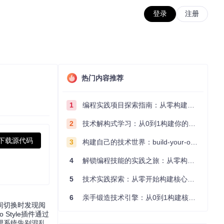
登录
注册
热门内容推荐
1
编程实践项目探索指南：从零构建技术能力体系
2
技术解构式学习：从0到1构建你的编程知识体系
下载源代码
3
构建自己的技术世界：build-your-own-x项目的实践探索指南
4
解锁编程技能的实践之旅：从零构建你的技术世界
5
技术实践探索：从零开始构建核心系统的实践指南
6
亲手锻造技术引擎：从0到1构建核心系统的实践指南
间切换时发现阅
tyle插件通过
理系统告别混乱