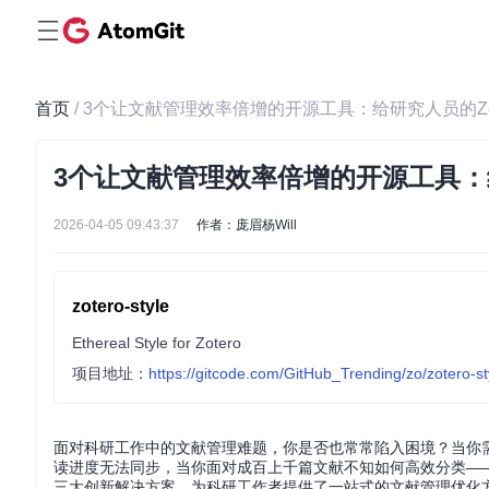
首页
/ 3个让文献管理效率倍增的开源工具：给研究人员的Zo
3个让文献管理效率倍增的开源工具：给
2026-04-05 09:43:37
作者：庞眉杨Will
zotero-style
Ethereal Style for Zotero
项目地址：
https://gitcode.com/GitHub_Trending/zo/zotero-st
面对科研工作中的文献管理难题，你是否也常常陷入困境？当你
读进度无法同步，当你面对成百上千篇文献不知如何高效分类——这些
三大创新解决方案，为科研工作者提供了一站式的文献管理优化