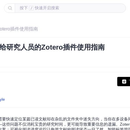
按下
快速开启搜索
/
tero插件使用指南
研究人员的Zotero插件使用指南
yle
需要快速定位某篇已读文献却在杂乱的文件夹中迷失方向，当你在多设备
问题不仅消耗宝贵的研究时间，更可能导致重要信息的遗漏。Zotero S
方案：可视化阅读进度追踪让每篇文献的阅读状态一目了然，智能标签管