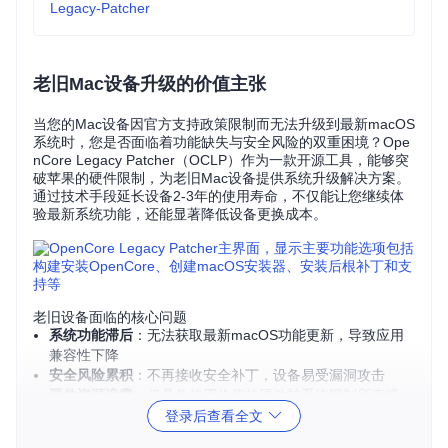
Legacy-Patcher
老旧Mac设备升级的价值主张
当您的Mac设备因官方支持政策限制而无法升级到最新macOS
系统时，您是否面临着功能缺失与安全风险的双重困境？Ope
nCore Legacy Patcher（OCLP）作为一款开源工具，能够突
破苹果的硬件限制，为老旧Mac设备提供系统升级解决方案。
通过技术手段延长设备2-3年的使用寿命，不仅能让您继续体
验最新系统功能，还能显著降低设备更换成本。
老旧设备面临的核心问题
系统功能滞后
：无法获取最新macOS功能更新，导致应用
兼容性下降
安全风险累积
：不再接收安全补丁，设备易受漏洞攻击
硬件资源浪费
：仍具备使用价值的硬件被系统限制所束缚
升级后的实际收益
登录后查看全文
性能提升
：新系统通常包含性能优化，使日常操作更流畅