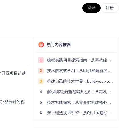
登录
注册
热门内容推荐
1
编程实践项目探索指南：从零构建技术能力体系
2
技术解构式学习：从0到1构建你的编程知识体系
这个开源项目超越
3
构建自己的技术世界：build-your-own-x项目的实践探索指南
4
解锁编程技能的实践之旅：从零构建你的技术世界
内完成3分钟的视
5
技术实践探索：从零开始构建核心系统的实践指南
6
亲手锻造技术引擎：从0到1构建核心系统的实践指南