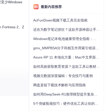
少Windows
最新内容推荐
AcFunDown视频下载工具完全指南
rtress 2、Z
还在为数字笔记抓狂？这款开源神器让手写批注效率提升300%
Windows笔记本电池健康管理全指南：从根源解决电池损耗问题
gmx_MMPBSA分子间相互作用索引错误的深度诊断与解决
Axure RP 11 本地化方案：Mac中文界面优化与原型设计工具汉化全指南
如何高效获取教育资源？这款工具让教材下载效率提升80%
视频元数据深度编辑：专业技巧与案例
级游戏录制之旅，
网盘直链下载技术解析与应用指南
如何用DeepSeek-R1推理模型提升复杂任务解决能力：完整指南
5个突破瓶颈技巧：硬件优化工具让你的电脑性能提升30%