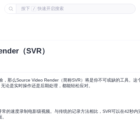
按下
快速开启搜索
/
ender（SVR）
么Source Video Render（简称SVR）将是你不可或缺的工具。
，无论是实时操作还是后期处理，都能轻松应对。
允许你以超乎寻常的速度录制电影级视频。与传统的记录方法相比，SVR可以在42秒
面。