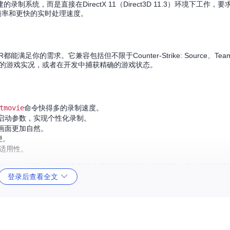
，而是直接在DirectX 11（Direct3D 11.3）环境下工作，要求至
的帧率和更快的实时处理速度。
求。它兼容包括但不限于Counter-Strike: Source、Team Fo
R创建流畅的游戏实况，或者在开发中捕获精确的游戏状态。
tmovie
命令快得多的录制速度。
启动参数，实现个性化录制。
画面更加自然。
便。
的适用性。
加入官方的Discord社区，与开发者和其他用户交流心得，解决问题。开始你的高
登录后查看全文
rt/SourceDemoRender/releases
)
