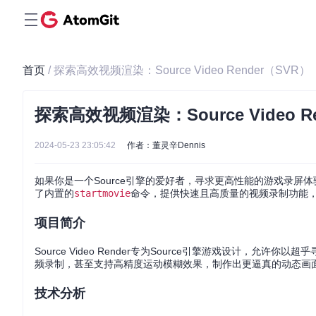
首页
/ 探索高效视频渲染：Source Video Render（SVR）
探索高效视频渲染：Source Video R
2024-05-23 23:05:42
作者：董灵辛Dennis
如果你是一个Source引擎的爱好者，寻求更高性能的游戏录屏体验，那
了内置的
startmovie
命令，提供快速且高质量的视频录制功能
项目简介
Source Video Render专为Source引擎游戏设计，
频录制，甚至支持高精度运动模糊效果，制作出更逼真的动态画
技术分析