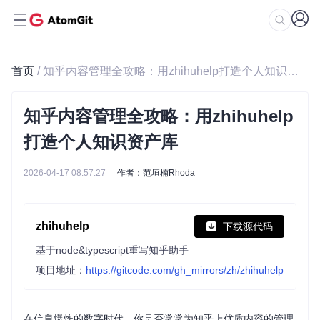
首页
/ 知乎内容管理全攻略：用zhihuhelp打造个人知识资产库
知乎内容管理全攻略：用zhihuhelp
打造个人知识资产库
2026-04-17 08:57:27
作者：范垣楠Rhoda
zhihuhelp
下载源代码
基于node&typescript重写知乎助手
项目地址：
https://gitcode.com/gh_mirrors/zh/zhihuhelp
在信息爆炸的数字时代，你是否常常为知乎上优质内容的管理