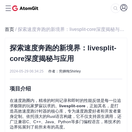
首页
/ 探索速度奔跑的新境界：livesplit-core深度揭秘与应用
探索速度奔跑的新境界：livesplit-
core深度揭秘与应用
2024-05-29 06:34:25
作者：劳婵绚Shirley
项目介绍
在速度跑圈内，精准的时间记录和即时的性能反馈是每一位追
求极限的玩家梦寐以求的。
livesplit-core
，正如其名，是打
造高效速度跑计时器的核心库，专为速度跑爱好者和开发者量
身定制。依托强大的Rust语言构建，它不仅支持原生调用，还
广泛兼容C、C++、Java、Python等多门编程语言，将技术的
边界拓展到了前所未有的高度。