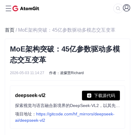
首页
/ MoE架构突破：45亿参数驱动多模态交互变革
MoE架构突破：45亿参数驱动多模
态交互变革
2026-05-03 11:14:27
作者：凌朦慧Richard
deepseek-vl2
下载源代码
探索视觉与语言融合新境界的DeepSeek-VL2，以其先进的Mixture-of-Experts架构，实现图像理解与文本生成的飞跃，适用于视觉问答、文档解析等多场景。三种规模模型，满足不同需求，引领多模态交互前沿。
项目地址：
https://gitcode.com/hf_mirrors/deepseek-
ai/deepseek-vl2