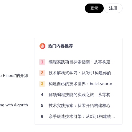
登录
注册
热门内容推荐
1
编程实践项目探索指南：从零构建技术能力体系
2
技术解构式学习：从0到1构建你的编程知识体系
lters"的开源
3
构建自己的技术世界：build-your-own-x项目的实践探索指南
4
解锁编程技能的实践之旅：从零构建你的技术世界
ith Algorith
5
技术实践探索：从零开始构建核心系统的实践指南
6
亲手锻造技术引擎：从0到1构建核心系统的实践指南