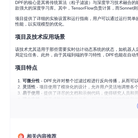
DPF的核心是其将传统算法（粒子滤波）与深度学习技术融合的能力。项目采用
款强大的深度学习库。其中，TensorFlow负责计算，而Sonn
项目提供了详细的实验设置和运行指南，用户可以通过运行简单
性能，以实现模型的优化。
项目及技术应用场景
该技术尤其适用于那些需要实时估计动态系统的状态，如机器人
局定位任务。此外，由于其端到端的学习特性，DPF也能在自动驾驶汽
项目特点
可微分性
- DPF允许对整个过滤过程进行反向传播，从而可
灵活性
- 项目使用了模块化的设计，允许用户灵活地调整各
易于使用
- 提供了详尽的文档和示例代码，使得研究人员和
强大支持
- 基于成熟的深度学习库，保证了项目的稳定性和
如果你正在寻找一种能将经典滤波理论与深度学习相结合的新方
开启你的探索之旅吧！
相关内容推荐