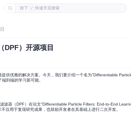
按下
快速开启搜索
/
项目
（DPF）开源项目
方案。今天，我们要介绍一个名为"Differentiable Particle Fi
了端到端的学习新可能。
"Differentiable Particle Filters: End-to-End Learning w
个代码库不仅用于复现研究成果，也鼓励开发者在其基础上进行二次开发。