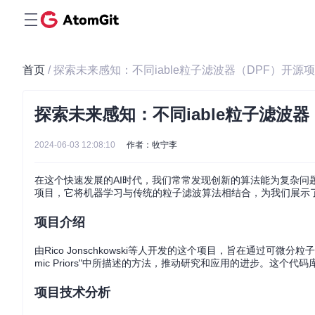
首页
/ 探索未来感知：不同iable粒子滤波器（DPF）开源
探索未来感知：不同iable粒子滤波器
2024-06-03 12:08:10
作者：牧宁李
在这个快速发展的AI时代，我们常常发现创新的算法能为复杂问题提供优雅的解决
项目，它将机器学习与传统的粒子滤波算法相结合，为我们展示
项目介绍
由Rico Jonschkowski等人开发的这个项目，旨在通过可微分粒子滤波器（DPF）在论文
mic Priors"中所描述的方法，推动研究和应用的进步。这
项目技术分析