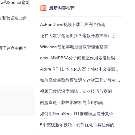
w和Sonnet这两
最新内容推荐
集和验证集上的
AcFunDown视频下载工具完全指南
还在为数字笔记抓狂？这款开源神器让手写批注效率提升300%
Windows笔记本电池健康管理全指南：从根源解决电池损耗问题
用于迷宫中的全
gmx_MMPBSA分子间相互作用索引错误的深度诊断与解决
Axure RP 11 本地化方案：Mac中文界面优化与原型设计工具汉化全指南
如何高效获取教育资源？这款工具让教材下载效率提升80%
视频元数据深度编辑：专业技巧与案例
网盘直链下载技术解析与应用指南
立即加入社区，
如何用DeepSeek-R1推理模型提升复杂任务解决能力：完整指南
5个突破瓶颈技巧：硬件优化工具让你的电脑性能提升30%