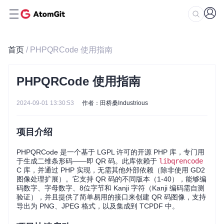
首页
/ PHPQRCode 使用指南
PHPQRCode 使用指南
2024-09-01 13:30:53
作者：田桥桑Industrious
项目介绍
PHPQRCode 是一个基于 LGPL 许可的开源 PHP 库，专门用
于生成二维条形码——即 QR 码。此库依赖于
libqrencode
C 库，并通过 PHP 实现，无需其他外部依赖（除非使用 GD2
图像处理扩展）。它支持 QR 码的不同版本（1-40），能够编
码数字、字母数字、8位字节和 Kanji 字符（Kanji 编码需自测
验证），并且提供了简单易用的接口来创建 QR 码图像，支持
导出为 PNG、JPEG 格式，以及集成到 TCPDF 中。