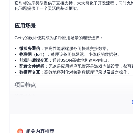
它对标准库类型提供了直接支持，大大简化了开发流程，同时允许
化问题提供了一个灵活的基础框架。
应用场景
Getty的设计使其成为多种应用场景的理想选择：
微服务通信
：在高性能后端服务间快速交换数据。
物联网（IoT）
：处理设备间低延迟、小体积的数据包。
前端与后端交互
：通过JSON高效地构建API接口。
配置文件解析
：无论是应用程序配置还是游戏内部设置，都可
数据库交互
：高效地序列化对象到数据库记录以及反之操作。
项目特点
编译时魔法
Getty的编译时序列化机制不仅减少了运行时负担，还增强了代
广泛的标准类型支持
内置对Zig标准库类型的全面支持，让开发者能即刻上手，无需
相关内容推荐