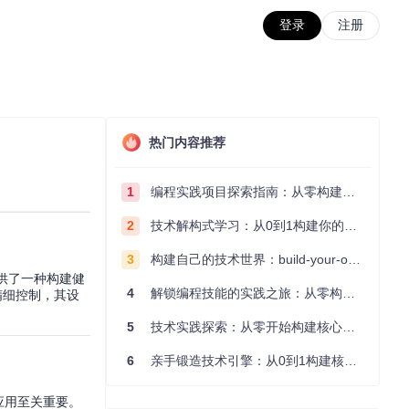
登录
注册
热门内容推荐
1
编程实践项目探索指南：从零构建技术能力体系
2
技术解构式学习：从0到1构建你的编程知识体系
3
构建自己的技术世界：build-your-own-x项目的实践探索指南
提供了一种构建健
4
解锁编程技能的实践之旅：从零构建你的技术世界
精细控制，其设
5
技术实践探索：从零开始构建核心系统的实践指南
6
亲手锻造技术引擎：从0到1构建核心系统的实践指南
应用至关重要。