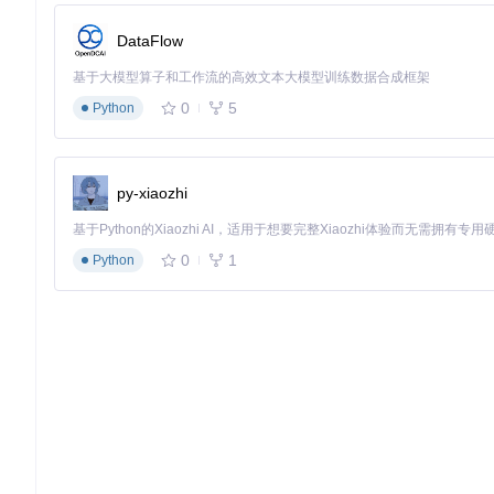
DataFlow
基于大模型算子和工作流的高效文本大模型训练数据合成框架
0
5
Python
py-xiaozhi
0
1
Python