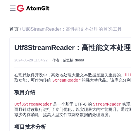
首页
/ Utf8StreamReader：高性能文本处理的首选工具
Utf8StreamReader：高性能文本
2024-05-29 11:04:22
作者：范垣楠Rhoda
在现代软件开发中，高效地处理大量文本数据是至关重要的。
Ut
取功能，可作为传统
StreamReader
的强大替代品。该库充分利用
项目介绍
Utf8StreamReader
是一个基于 UTF-8 的
StreamReader
实现
而且针对读取行进行了专门优化，以实现最大的性能提升。通过
减少内存消耗，提高大型文件或网络数据的处理速度。
项目技术分析