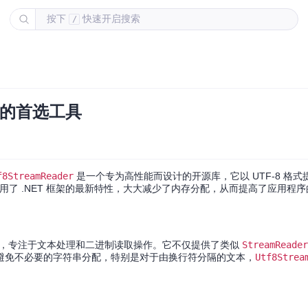
按下
快速开启搜索
/
处理的首选工具
f8StreamReader
是一个专为高性能而设计的开源库，它以 UTF-8 格
了 .NET 框架的最新特性，大大减少了内存分配，从而提高了应用程
，专注于文本处理和二进制读取操作。它不仅提供了类似
StreamReader
避免不必要的字符串分配，特别是对于由换行符分隔的文本，
Utf8Strea