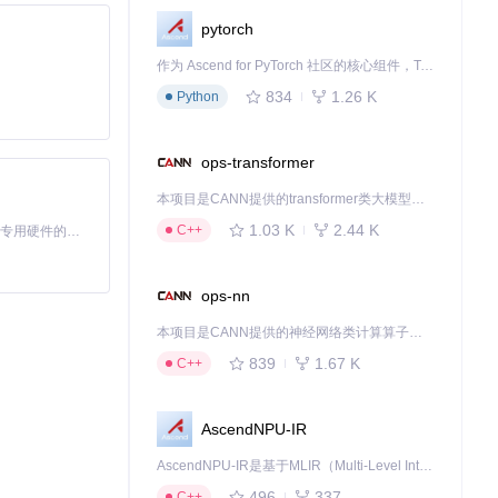
pytorch
作为 Ascend for PyTorch 社区的核心组件，TorchNPU 是昇腾专为 PyTorch 打造的深度学习适配插件，使 PyTorch 框架能够直接调用昇腾 NPU，为开发者提供昇腾 AI 处理器的超强算力。
834
1.26 K
Python
ops-transformer
本项目是CANN提供的transformer类大模型算子库，实现网络在NPU上加速计算。
1.03 K
2.44 K
C++
基于Python的Xiaozhi AI，适用于想要完整Xiaozhi体验而无需拥有专用硬件的用户。
ops-nn
于进一步的个人分
本项目是CANN提供的神经网络类计算算子库，实现网络在NPU上加速计算。
839
1.67 K
C++
AscendNPU-IR
AscendNPU-IR是基于MLIR（Multi-Level Intermediate Representation）构建的，面向昇腾亲和算子编译时使用的中间表示，提供昇腾完备表达能力，通过编译优化提升昇腾AI处理器计算效率，支持通过生态框架使能昇腾AI处理器与深度调优
496
337
C++