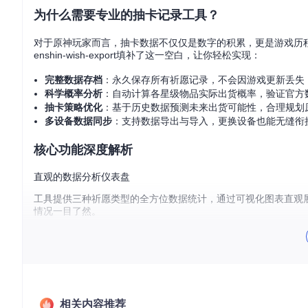
为什么需要专业的抽卡记录工具？
对于原神玩家而言，抽卡数据不仅仅是数字的积累，更是游戏历
enshin-wish-export填补了这一空白，让你轻松实现：
完整数据存档
：永久保存所有祈愿记录，不会因游戏更新丢失
科学概率分析
：自动计算各星级物品实际出货概率，验证官方
抽卡策略优化
：基于历史数据预测未来出货可能性，合理规划
多设备数据同步
：支持数据导出与导入，更换设备也能无缝衔
核心功能深度解析
直观的数据分析仪表盘
工具提供三种祈愿类型的全方位数据统计，通过可视化图表直观
情况一目了然。
图：genshin-wish-export工具主界面，展示三种祈愿类型的
多语言界面支持
无论你习惯哪种语言，工具都能提供流畅的使用体验。界面语言
相关内容推荐