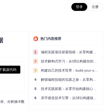
登录
注册
热门内容推荐
据
1
编程实践项目探索指南：从零构建技术能力体系
2
技术解构式学习：从0到1构建你的编程知识体系
下载源代码
3
构建自己的技术世界：build-your-own-x项目的实践探索指南
4
解锁编程技能的实践之旅：从零构建你的技术世界
5
技术实践探索：从零开始构建核心系统的实践指南
6
亲手锻造技术引擎：从0到1构建核心系统的实践指南
整保存、分析抽卡数