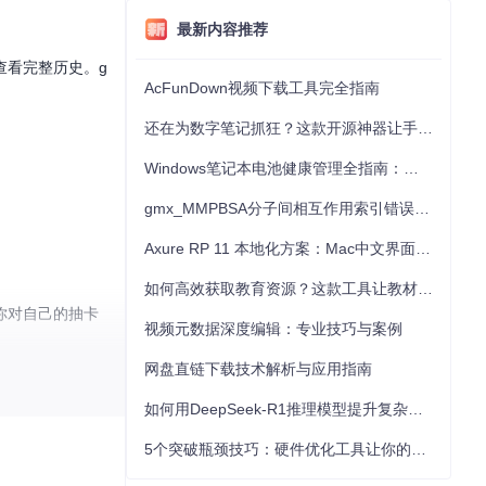
最新内容推荐
查看完整历史。g
AcFunDown视频下载工具完全指南
还在为数字笔记抓狂？这款开源神器让手写批注效率提升300%
Windows笔记本电池健康管理全指南：从根源解决电池损耗问题
gmx_MMPBSA分子间相互作用索引错误的深度诊断与解决
Axure RP 11 本地化方案：Mac中文界面优化与原型设计工具汉化全指南
如何高效获取教育资源？这款工具让教材下载效率提升80%
你对自己的抽卡
视频元数据深度编辑：专业技巧与案例
网盘直链下载技术解析与应用指南
如何用DeepSeek-R1推理模型提升复杂任务解决能力：完整指南
5个突破瓶颈技巧：硬件优化工具让你的电脑性能提升30%
球玩家需求。