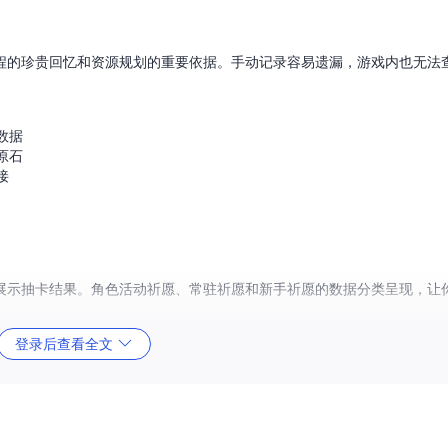
程的珍贵回忆和资源规划的重要依据。手动记录容易遗漏，游戏内也无法
数据
原石
接
展示抽卡结果。角色活动祈愿、常驻祈愿和新手祈愿的数据分类呈现，让
登录后查看全文
统计数据与饼图分析
可随时切换，支持包括中文、英文、日文、韩文在内的多种语言，满足全