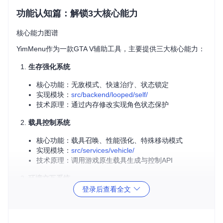
功能认知篇：解锁3大核心能力
核心能力图谱
YimMenu作为一款GTA V辅助工具，主要提供三大核心能力：
生存强化系统
核心功能：无敌模式、快速治疗、状态锁定
实现模块：
src/backend/looped/self/
技术原理：通过内存修改实现角色状态保护
载具控制系统
核心功能：载具召唤、性能强化、特殊移动模式
实现模块：
src/services/vehicle/
技术原理：调用游戏原生载具生成与控制API
环境交互系统
登录后查看全文
核心功能：天气控制、时间调整、NPC行为管理
实现模块：
src/views/world/
技术原理：修改游戏全局变量与脚本参数