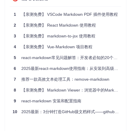
**注意**
：项目依赖于Docker环境，适合有一定技术背景的用户进行操作
1
【亲测免费】 VSCode Markdown PDF 插件使用教程
2
【亲测免费】 React Markdown 使用教程
3
【亲测免费】 markdown-to-jsx 使用教程
4
【亲测免费】 Vue-Markdown 项目教程
5
react-markdown常见问题解答：开发者必知的20个技巧
6
2025最新react-markdown使用指南：从安装到高级配置全流程
7
推荐一款高效文本处理工具：remove-markdown
8
【亲测免费】 Markdown Viewer：浏览器中的Markdown文档美化工具
9
react-markdown 安装和配置指南
10
2025最新：3分钟打造GitHub级文档样式——github-markdown-css完全指南