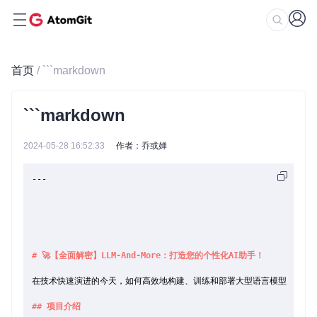
首页
/ ```markdown
```markdown
2024-05-28 16:52:33
作者：乔或婵
---

# 🚀【全面解密】LLM-And-More：打造您的个性化AI助手！
在技术快速演进的今天，如何高效地构建、训练和部署大型语言模型（LLM
## 项目介绍