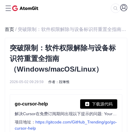
首页
/ 突破限制：软件权限解除与设备标识符重置全指南（Windows/macOS/Linux）
突破限制：软件权限解除与设备标
识符重置全指南
（Windows/macOS/Linux）
2026-05-02 09:29:59
作者：段琳惟
go-cursor-help
下载源代码
解决Cursor在免费订阅期间出现以下提示的问题: Your request has been blocked as our system has detected suspicious activity / You've reached your trial request limit. / Too many free trial accounts used on this machine.
项目地址：
https://gitcode.com/GitHub_Trending/go/go-
cursor-help