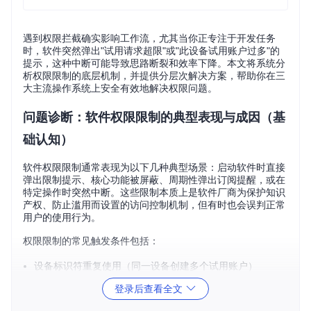
遇到权限拦截确实影响工作流，尤其当你正专注于开发任务
时，软件突然弹出"试用请求超限"或"此设备试用账户过多"的
提示，这种中断可能导致思路断裂和效率下降。本文将系统分
析权限限制的底层机制，并提供分层次解决方案，帮助你在三
大主流操作系统上安全有效地解决权限问题。
问题诊断：软件权限限制的典型表现与成因（基
础认知）
软件权限限制通常表现为以下几种典型场景：启动软件时直接
弹出限制提示、核心功能被屏蔽、周期性弹出订阅提醒，或在
特定操作时突然中断。这些限制本质上是软件厂商为保护知识
产权、防止滥用而设置的访问控制机制，但有时也会误判正常
用户的使用行为。
权限限制的常见触发条件包括：
设备标识符重复使用（同一设备创建多个试用账户）
超出试用期或使用次数限制
登录后查看全文
检测到多账户在同一网络环境下使用
配置文件中存在试用期记录