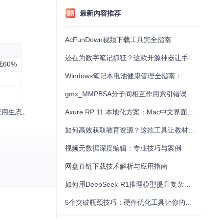
最新内容推荐
AcFunDown视频下载工具完全指南
还在为数字笔记抓狂？这款开源神器让手写批注效率提升300%
60%
Windows笔记本电池健康管理全指南：从根源解决电池损耗问题
gmx_MMPBSA分子间相互作用索引错误的深度诊断与解决
应用生态。
Axure RP 11 本地化方案：Mac中文界面优化与原型设计工具汉化全指南
如何高效获取教育资源？这款工具让教材下载效率提升80%
视频元数据深度编辑：专业技巧与案例
网盘直链下载技术解析与应用指南
如何用DeepSeek-R1推理模型提升复杂任务解决能力：完整指南
种设计类似工厂的
5个突破瓶颈技巧：硬件优化工具让你的电脑性能提升30%