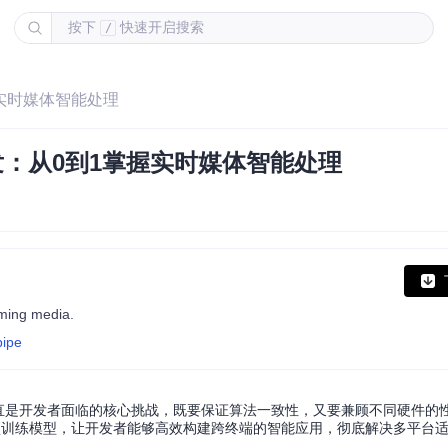
按下
快速开启搜索
/
掌握实时媒体智能处理
I开发：从0到1掌握实时媒体智能处理
aming media.
pipe
直是开发者面临的核心挑战，既要保证算法一致性，又要兼顾不同硬件的性能
和预训练模型，让开发者能够高效构建跨终端的智能应用，彻底解决多平台