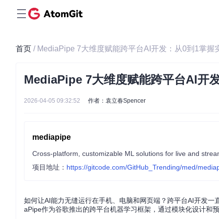
首页
/ MediaPipe 7大维度赋能跨平台AI开发：从0到1
MediaPipe 7大维度赋能跨平台A
2026-04-05 09:32:52
作者：袁立春Spencer
mediapipe
Cross-platform, customizable ML solutions for live and stre
项目地址：
https://gitcode.com/GitHub_Trending/med/media
如何让AI能力无缝运行在手机、电脑和网页端？跨平台AI开发一
aPipe作为谷歌推出的跨平台机器学习框架，通过模块化设计