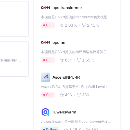
ops-transformer
本项目是CANN提供的transformer类大模型算子库，实现网络在NPU上加速计算。
1.03 K
2.41 K
C++
ops-nn
本项目是CANN提供的神经网络类计算算子库，实现网络在NPU上加速计算。
834
1.65 K
C++
基于Python的Xiaozhi AI，适用于想要完整Xiaozhi体验而无需拥有专用硬件的用户。
AscendNPU-IR
AscendNPU-IR是基于MLIR（Multi-Level Intermediate Representation）构建的，面向昇腾亲和算子编译时使用的中间表示，提供昇腾完备表达能力，通过编译优化提升昇腾AI处理器计算效率，支持通过生态框架使能昇腾AI处理器与深度调优
496
336
C++
jiuwenswarm
JiuwenSwarm 是一款基于openJiuwen开发的智能AI Agent，它能够将大语言模型的强大能力，通过你日常使用的各类通讯应用，直接延伸至你的指尖。
3.15 K
841
Python