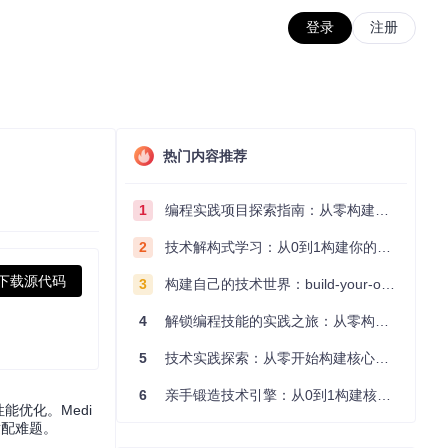
登录
注册
热门内容推荐
1
编程实践项目探索指南：从零构建技术能力体系
2
技术解构式学习：从0到1构建你的编程知识体系
下载源代码
3
构建自己的技术世界：build-your-own-x项目的实践探索指南
4
解锁编程技能的实践之旅：从零构建你的技术世界
5
技术实践探索：从零开始构建核心系统的实践指南
6
亲手锻造技术引擎：从0到1构建核心系统的实践指南
优化。Medi
适配难题。