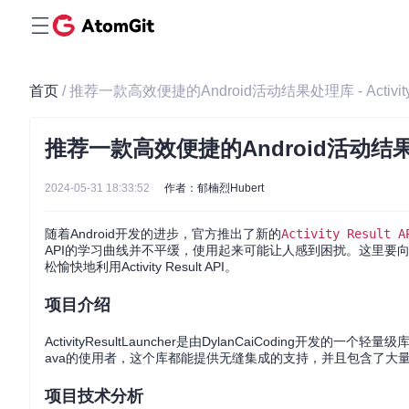
首页
/ 推荐一款高效便捷的Android活动结果处理库 - ActivityRe
推荐一款高效便捷的Android活动结果处理库 -
2024-05-31 18:33:52
作者：郁楠烈Hubert
随着Android开发的进步，官方推出了新的
Activity Result A
API的学习曲线并不平缓，使用起来可能让人感到困扰。这里要向您推荐一
松愉快地利用Activity Result API。
项目介绍
ActivityResultLauncher是由DylanCaiCoding开
ava的使用者，这个库都能提供无缝集成的支持，并且包含了大
项目技术分析