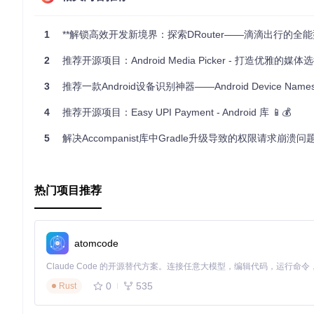
结语
ActivityResultLauncher是一个强大的工具，它将简化
1
**解锁高效开发新境界：探索DRouter——滴滴出行的全能型Android
以更加专注于应用程序的主要业务逻辑，而不用被琐碎的细节所
2
推荐开源项目：Android Media Picker - 打造优雅的媒
3
推荐一款Android设备识别神器——Android Device Name
4
推荐开源项目：Easy UPI Payment - Android 库 📱💰
5
解决Accompanist库中Gradle升级导致的权限请求崩溃问
热门项目推荐
atomcode
0
535
Rust