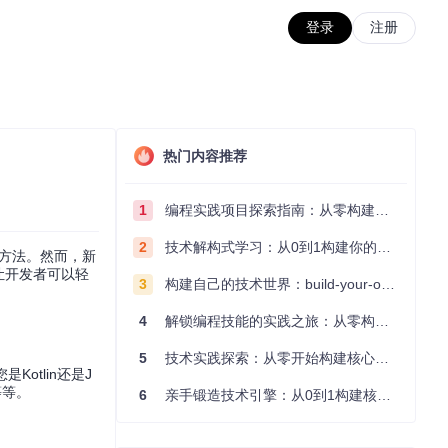
登录
注册
热门内容推荐
1
编程实践项目探索指南：从零构建技术能力体系
2
技术解构式学习：从0到1构建你的编程知识体系
方法。然而，新
，让开发者可以轻
3
构建自己的技术世界：build-your-own-x项目的实践探索指南
4
解锁编程技能的实践之旅：从零构建你的技术世界
5
技术实践探索：从零开始构建核心系统的实践指南
是Kotlin还是J
等等。
6
亲手锻造技术引擎：从0到1构建核心系统的实践指南