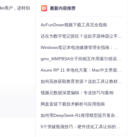
in用户，还特别
最新内容推荐
AcFunDown视频下载工具完全指南
还在为数字笔记抓狂？这款开源神器让手写批注效率提升300%
Windows笔记本电池健康管理全指南：从根源解决电池损耗问题
gmx_MMPBSA分子间相互作用索引错误的深度诊断与解决
Axure RP 11 本地化方案：Mac中文界面优化与原型设计工具汉化全指南
如何高效获取教育资源？这款工具让教材下载效率提升80%
视频元数据深度编辑：专业技巧与案例
网盘直链下载技术解析与应用指南
如何用DeepSeek-R1推理模型提升复杂任务解决能力：完整指南
5个突破瓶颈技巧：硬件优化工具让你的电脑性能提升30%